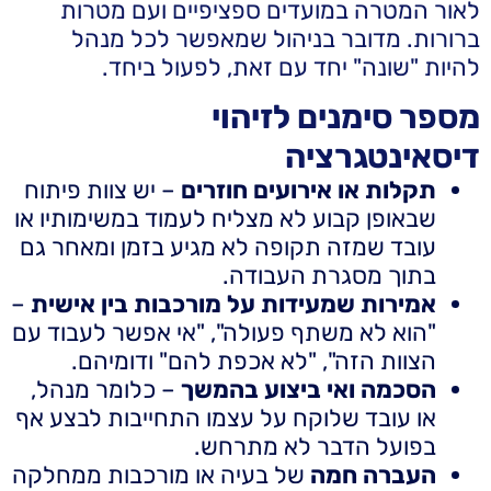
לאור המטרה במועדים ספציפיים ועם מטרות
ברורות. מדובר בניהול שמאפשר לכל מנהל
להיות "שונה" יחד עם זאת, לפעול ביחד.
מספר סימנים לזיהוי
דיסאינטגרציה
תקלות או אירועים חוזרים
– יש צוות פיתוח
שבאופן קבוע לא מצליח לעמוד במשימותיו או
עובד שמזה תקופה לא מגיע בזמן ומאחר גם
בתוך מסגרת העבודה.
אמירות שמעידות על מורכבות בין אישית
–
"הוא לא משתף פעולה", "אי אפשר לעבוד עם
הצוות הזה", "לא אכפת להם" ודומיהם.
הסכמה ואי ביצוע בהמשך
– כלומר מנהל,
או עובד שלוקח על עצמו התחייבות לבצע אף
בפועל הדבר לא מתרחש.
העברה חמה
של בעיה או מורכבות ממחלקה