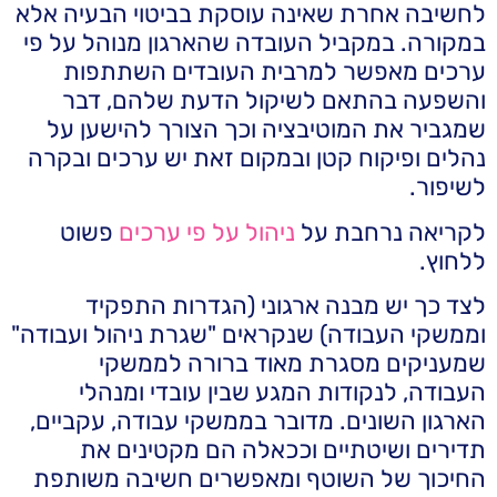
לחשיבה אחרת שאינה עוסקת בביטוי הבעיה אלא
במקורה. במקביל העובדה שהארגון מנוהל על פי
ערכים מאפשר למרבית העובדים השתתפות
והשפעה בהתאם לשיקול הדעת שלהם, דבר
שמגביר את המוטיבציה וכך הצורך להישען על
נהלים ופיקוח קטן ובמקום זאת יש ערכים ובקרה
לשיפור.
לקריאה נרחבת על
ניהול על פי ערכים
פשוט
ללחוץ.
לצד כך יש מבנה ארגוני (הגדרות התפקיד
וממשקי העבודה) שנקראים "שגרת ניהול ועבודה"
שמעניקים מסגרת מאוד ברורה לממשקי
העבודה, לנקודות המגע שבין עובדי ומנהלי
הארגון השונים. מדובר בממשקי עבודה, עקביים,
תדירים ושיטתיים וככאלה הם מקטינים את
החיכוך של השוטף ומאפשרים חשיבה משותפת