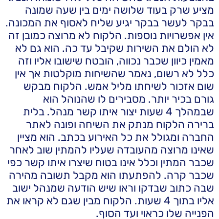
מציע שרק בעוד שלושה ימים בין שעה שמונה
בבקר לעשר בבקר יגיע שליח לאסוף את המכונה.
אין אפשרויות נוספות. הלקוח לא מרוצה כמובן זה
לא הולם את השירות שקיבל עד כה. הוא גם לא
מאמין כיוון שכבר נכווה, הובטח שישובו אליו וזה
כלל לא רשום, נאמר שהשיחות מוקלטות אך אין
שום אזכור לשיחתו מליל אמש. הלקוח מבקש
גורם בכיר יותר. מסבירים לו שהנוהל הוא
שבמהלך 4 שעות יצור איתו קשר מנהל. בלית
ברירה הלקוח מנתק את השיחה ופונה לאתר
החברה ומגולל את כל האירוע בכתב. הוא מציין
שאינו מרוצה מהעובדה שעליו להמתין שוב לאחר
שכבר המתין וכלל אינו בטוח שיצרו איתו קשר כפי
שכבר קרה. להפתעתו הוא מקבל תשובה מהירה
שבה כתוב שבדקו וראו שיש הודעה שמנהל ישוב
אליו בתוך 4 שעות. הלקוח מבין שגם לא קראו את
הפנייה שלו כראוי ועד הסוף.