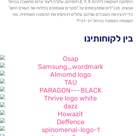
החלוקה הנוקשה לדורות Z, Y, X ודומיהם, עלולה ליצור צרות מחשבה בניהול
אנשים. מנכ"לים שמתבססים על "סקרים שעסוקים בפילוח של העולם הישן"
כדי להבין את העובדים שלהם, עלולים להחמיץ את התמונה האמיתית. מה
העוצמה הטמונה בניהול רב-דורי?
בין לקוחותינו