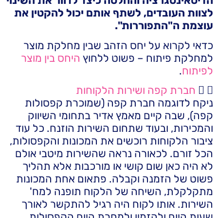
הדיסאינטגרציה והחלטה כיצד לדוור את השינוי
לצוות העובדים, לשתף אותם יכול להקטין את
עוצמת ה"התפוררות".
כדאי לקרוא על יחס הזהב שבין מחלקת מוצר
למחלקת פיתוח – פשוט ללחוץ
היחס בין מוצר
לפיתוח
.
חברת קפה ושירות הלקוחות
ניקח לדוגמה חברת קפה (שמוכרת קפסולות
קפה), שבה קיים מאמץ אדיר בתחומי השיווק
והמכירות, ובעוד שתחום השירות הוזנח. כל עוד
ציבור הלקוחות רוכשים את המכונות והקפסולות,
הכל זורם. לכאורה נראה שהשירות מיטבי אולם
לא היה כאן שום קושי או מורכבות אלא תהליך
פשוט של הזמנה וקבלה. פתאום אחת המכונות
מתקלקלת, השיחה של הלקוח תופנה למח'
השירות. אותו לקוח היה רגיל להתקשר לאורך
שעות היום ולהזמין ולמחרת היום הקפסולות