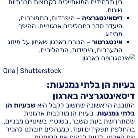
בין תלמידים המשתייכים לקבוצות חברתיות
שונות.
דיסאינטגרציה
– היפרדות, התפוררות,
היעדר סדר בתהליכים ארגוניים. ההיפך
ממיזוג.
אינטגרטור
– הגורם בארגון שאמון על מיזוג
המערכות, היחידות, התהליכים.
Orla | Shutterstock
בעיות הן בלתי נמנעות:
דיסאינטגרציה בארגון
התובנה הראשונה שחשוב לקבל היא
שבעיות הן
בלתי נמנעות
. בעיות הן מורכבות ארגונית
שמתרחשת בעת משבר, בשוטף, בשינויים מבניים,
בהחלפת תפקידים ועוד. כמנהלים חובתנו להכיר
את הארגון, לדעת לזהות את הסימנים