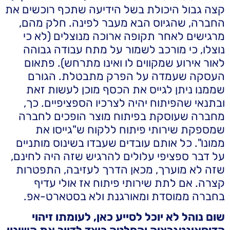
קצה גבול היכולת בשל הידיעה שתכף רוכשים את
החברה, שהגיוס הבא מעבר לפינה. חלק מהם,
מרגישים לאחר תקופה ארוכה מנוצלים (לא כי
נוצלו, כי מורכב לשמור על מתח עבודה גבוהה
לאור אירוע שמקווים לו ואינו מתרחש). פתאום
העסקה שעמדה על הפרק מתבטלת. הגורם
שממנו ניתן לגייס את הכסף מוכן לעשות זאת
ובתנאי שהפיתוח יהיה לצרכיו הספציפיים. כך,
מחברה שעוסקת בפיתוח מוצר הופכים לחברה
שמספקת שירותי פיתוח ללקוח ש"גייסו את
ממונו". כל אותם עובדים שעבדו בשינוס מותניים
על דבר ספציפי עלולים להרגיש שזה היה לחינם,
שזה לא מוערך, מכאן הדרך לעזיבה, התפטרות
קצרה. אם לתת שירותי פיתוח אז אולי עדיף
בחברה ממוסדת ומאורגנת ולא בסטארט-אפ.
שום נוהל לא יוכל לסייע כאן, לעומתו זיהוי