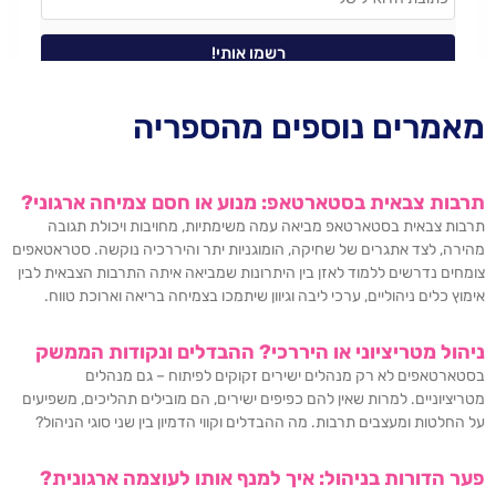
מאמרים נוספים מהספריה
תרבות צבאית בסטארטאפ: מנוע או חסם צמיחה ארגוני?
תרבות צבאית בסטארטאפ מביאה עמה משימתיות, מחויבות ויכולת תגובה
מהירה, לצד אתגרים של שחיקה, הומוגניות יתר והיררכיה נוקשה. סטראטאפים
צומחים נדרשים ללמוד לאזן בין היתרונות שמביאה איתה התרבות הצבאית לבין
אימוץ כלים ניהוליים, ערכי ליבה וגיוון שיתמכו בצמיחה בריאה וארוכת טווח.
ניהול מטריציוני או היררכי? ההבדלים ונקודות הממשק
בסטארטאפים לא רק מנהלים ישירים זקוקים לפיתוח – גם מנהלים
מטריציוניים. למרות שאין להם כפיפים ישירים, הם מובילים תהליכים, משפיעים
על החלטות ומעצבים תרבות. מה ההבדלים וקווי הדמיון בין שני סוגי הניהול?
פער הדורות בניהול: איך למנף אותו לעוצמה ארגונית?