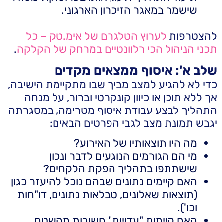
שישמר במאגר הזיכרון הארגוני.
להצטרפות
לערוץ הטלגרם של אימ.טק – כל
תכני הניהול הכי רלוונטיים במרחק של הקלקה
.
שלב א': איסוף ממצאים מקדים
כדי לא להגיע למצב מביך שבו מתקיימת הישיבה,
אך ללא תוכן או כיוון קונקרטי וברור, על מנחה
התהליך לבצע עבודת איסוף מטרימה, במסגרתה
יגבש תמונת מצב לגבי הפרטים הבאים:
מה היו תוצאותיו של האירוע?
מי הם הגורמים הנוגעים לדבר ונכון
שישתתפו בתהליך הפקת הלקחים?
האם קיימים נתונים שבהם נוכל להיעזר כגון
(תוצאות שאלונים, טבלאות נתונים, דו"חות
וכו').
האם קיימות "עדויות" חשובות מהשטח