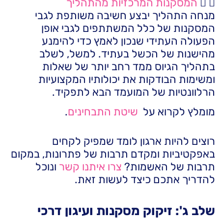
המסקנות המרכזיות מהתהליך
מנחה התהליך יבצע חשיבה משותפת לגבי
המסקנות של כלל המשתתפים לגבי אופן
הפעולה העתידי שנכון לאמץ כדי להימנע
מהישנות של הכשל בעתיד. למשל, לשלב
בתהליך הגיוס ממד רחב יותר של שאלות
ומשימות הבודקות את יכולותיו המקצועיות
הרלוונטיות של המועמד הבא לתפקיד.
מומלץ לקרוא על
שיטת התבחינים
.
רוצים להיות ארגון לומד שמפיק לקחים
באפקטיביות ומקדם תרבות של פתרונות, במקום
תרבות של האשמות?
צרו איתנו קשר
ונוכל
להדריך אתכם כיצד לעשות זאת.
שלב ג': זיקוק מסקנות ועיגון דרכי