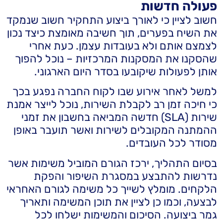
פעולה חדשות
חשוב לציין כי לאורך ביצוע התחקיר חשוב שנמקד
את השיח בפערים, תוך חשיבה מאומצת כיצד נכון
לצמצם אותם ולא בעובדות עצמן. כעת אחרי
שהסקנו את המסקנות המרכזיות – נוכל להפוך
אותן לפעולות שיקובעו בסדר היום הארגוני.
למשל לאחר אירוע שבו לקוח החברה נפגע בכך
כי חיכה זמן רב לקבלת השירות, נוכל לייצר אמנת
שירות (SLA) חדשה המביאה בחשבון את זמני
ההמתנה המקובלים לשירות ואשר תועבר באופן
מסודר לכל העובדים.
בסיום התהליך, ירכז הגורם המוביל משימות אשר
נדרשות להתבצע במסגרת השיפור והפקת
הלקחים. מומלץ לשייך כל משימה לגורם האחראי
לבצעה, וכמו כן לציין את תוכן המשימה ותאריך
גמר ביצועה. הסיכום והמשימות ישלחו לכל