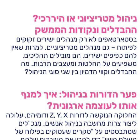
ניהול מטריציוני או היררכי?
ההבדלים ונקודות הממשק
בסטארטאפים לא רק מנהלים ישירים זקוקים
לפיתוח – גם מנהלים מטריציוניים. למרות שאין
להם כפיפים ישירים, הם מובילים תהליכים,
משפיעים על החלטות ומעצבים תרבות. מה
ההבדלים וקווי הדמיון בין שני סוגי הניהול?
פער הדורות בניהול: איך למנף
אותו לעוצמה ארגונית?
החלוקה הנוקשה לדורות Z, Y, X ודומיהם, עלולה
ליצור צרות מחשבה בניהול אנשים. מנכ"לים
שמתבססים על "סקרים שעסוקים בפילוח של
העולם הישן" כדי להבין את העובדים שלהם,