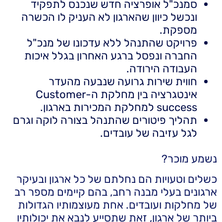
סמנכ"ל אופרציה חדש שנכנס לתפקיד
ונכשל כיוון שהארגון לא העניק לו הכשרה
מספקת.
פרויקט שהתנהל ללא עדכונו של מנכ"ל
החברה ונפסל ברגע האחרון בגלל איכות
העבודה הירודה.
חווית שירות גרועה שנבעה מהעדר
אינטגרציה בין מחלקת ה-Customer
success למחלקת המכירות בארגון.
תהליך פיטורים שהתנהל בצורה לוקה וגרם
לגל עזיבה של עובדים.
נשמע מוכר?
כשלים וטעויות הם נחלתם של כל ארגון ובעיקר
ארגונים בעלי מבנה רחב, בהם קיימים מספר רב
של מחלקות ועובדים. אחת מעוצמותיו הגדולות
ביותר של ארגון, זאת שתסייע לנבא את יכולותיו