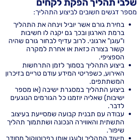
שלבי תהליך הפקת לקחים
מספר דגשים חשובים לביצוע התהליך:
בחירת גורם אשר יוביל וינחה את התהליך
ברמת הארגון ובכך גם יקנה לו חשיבות
ו"עוגן" ארגוני. לרוב עדיף לבחור גורם שהיה
קשור בצורה כזאת או אחרת למקרה
הספציפי.
ביצוע התהליך בסמוך לזמן התרחשות
האירוע, כשפריטי המידע עודם טריים בזיכרון
המשתתפים.
ביצוע התהליך במסגרת ישיבה (או מספר
ישיבות) שאליה יוזמנו כל הגורמים הנוגעים
לדבר.
עבודה עם תבנית קבועה שמסייעת בעיצוב
התשתית והאווירה הנכונה ושתתמוך תהליך
שיפור.
תיעוד התהליך ולעגן אותו בפרוטוקול מסודר