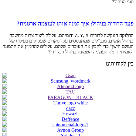
סוגי הניהול?
פער הדורות בניהול: איך למנף אותו לעוצמה ארגונית?
החלוקה הנוקשה לדורות Z, Y, X ודומיהם, עלולה ליצור צרות מחשבה
בניהול אנשים. מנכ"לים שמתבססים על "סקרים שעסוקים בפילוח של
העולם הישן" כדי להבין את העובדים שלהם, עלולים להחמיץ את התמונה
האמיתית. מה העוצמה הטמונה בניהול רב-דורי?
בין לקוחותינו