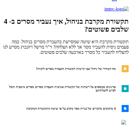
תקשורת מקרבת בניהול, איך נעביר מסרים ב- 4
שלבים פשוטים?
תקשורת מקרבת היא שיטה שמסייעת בהעברת מסרים בניהול. כמה
פעמים ניסית להעביר מסר אך ללא הצלחה? ד"ר מרשל רוזנברג מסייע לנו
להצליח להעביר כל מסרר בארבעה שלבים פשוטים.
מה המחיר של ניהול שבו קיימות תקשורת והעברת מסרים לוקות?
ארגונים מבוססים על רשתות של תקשורת אנושית והעברת מסרים מסרים מיטבית תוכל
לסייע להצלחתם
4 מרכיבים מרכזיים של בניית מסר מקרב על פי שיטת התקשורת המקרבת