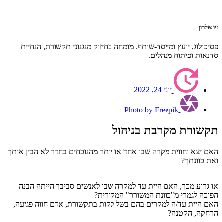
זיו אלרון
פסיכולוג, יועץ ומייסד-שותף. מומחה בחיזוק מנגנוני תקשורת, הנחיית
סדנאות ופיתוח מנהלים.
יוני 24, 2022
Photo by Freepik
תקשורת מקרבת בניהול
האם יצא וחווית מקרה שבו אחד או יותר מהנוכחים בחדר לא הבין אותך
ואת כוונתך?
או גרוע מכך, האם היית עד למקרה שבו לאנשים סביבך הייתה הבנה
הפוכה לגמרי מ"כוונת המשורר" המקורית?
האם היית עד/ה למקרים בהם בשל לקות בתקשורת, אדם חווה פגיעה,
הרחקה, הקטנה?