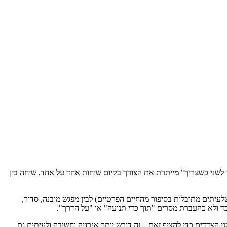
 לשני כשצריך" מייתרת את הצורך בקיום שיחות אחד על אחד, שיחה בין
עיתים מתובלות בסיפור מהחיים הפרטיים) לבין מפגש מובנה, סדור,
ד ולא כהעברת מסרים "תוך כדי תנועה" או "על הדרך".
י הצדדים כדי להציף זאת – זה דורש יותר אנרגיה וחשיבה ולעיתים גם