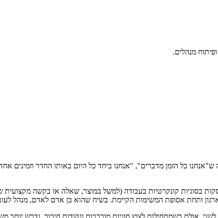
ופיתוח מנהלים.
"אנחנו כל הזמן מדברים", "אנחנו ביחד כל היום באותו החדר וזמינים אחד
קות בסוגיות קונקרטיות בעבודה (למשל במוצר, שאלה או בקשה מקצועית של
רגון ותחת אסופת המשימות הקיימת. בשיח שהוא בן אדם לאדם, מנהל לעוב
ני. אולם כשמתחילות לצוץ סוגיות מורכבות ונקודות חיכוך, נדרש יותר משנ