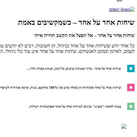
שיחות אחד על אחד – כשמקשיבים באמת
שיחות אחד על אחד – אל תפצל את הקשב תהייה איתי
כל אחד יודע ששיחות אחד על אחד בניהול, הן חשובות, רבים לא יודעים 
לעמם, לארגון וכמובן לאנשיהם. שיחות אחד על אחד אינן עוד כלי ניהולי, ה
שיחות אחד על אחד - ברור שאנחנו עושים, כל הזמן, אנחנו באותו חדר...
שיחות אחד על אחד איכותיות הן כאלה שיש בהן 100% מהקשב, כנות, וכוונה אמיתית לשיפור.
עצות להכנה ו"סטינג" נכונים לשיחות אחד על אחד אפקטיביות ויעילות.