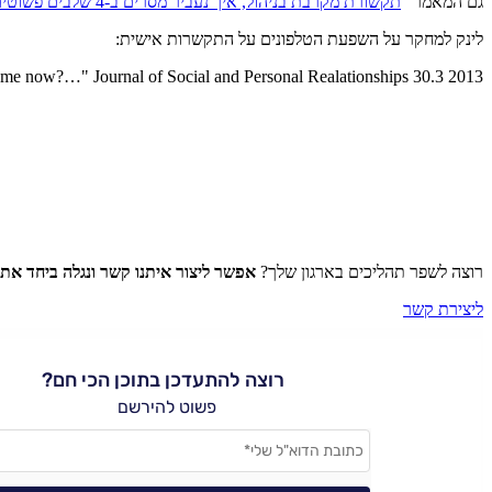
גם המאמר "
תקשורת מקרבת בניהול, איך נעביר מסרים ב-4 שלבים פשוטים?
לינק למחקר על השפעת הטלפונים על התקשרות אישית:
me now?…" Journal of Social and Personal Realationships 30.3 2013
רוצה לשפר תהליכים בארגון שלך?
אפשר ליצור איתנו קשר ונגלה ביחד את
ליצירת קשר