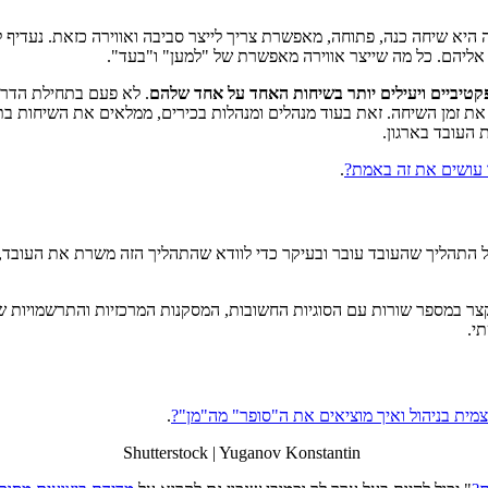
נו אליהם. כל מה שייצר אווירה מאפשרת של "למען" ו"בעד".
. לא פעם בתחילת הדרך 
לא את זמן השיחה. זאת בעוד מנהלים ומנהלות בכירים, ממלאים את השיחות 
העובד בארגון.
.
 התהליך שהעובד עובר ובעיקר כדי לוודא שהתהליך הזה משרת את העובד, ה
ר במספר שורות עם הסוגיות החשובות, המסקנות המרכזיות והתרשמויות שעל
י.
צמית בניהול ואיך מוציאים את ה"סופר" מה"מן"?
.
Shutterstock | Yuganov Konstantin