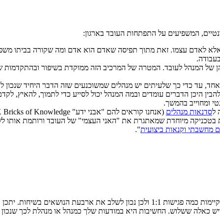
נטיים, המשפיעים על התפתחות העובד בארגון:
אלא לאדם עצמו. זאת מתוך תפיסה שאדם הוא אדם ומה שקורה בביתו משפיע ע
עבודה.
 והן של המנהל לעובד. המטרה של המרכיב הזה ממוקדת בשיפור ובהתקדמות ש
אחד, עד כדי כך שלעיתים יש מנהלים שמשוכנעים שזה הדבר היחיד שנכון ל
הבין היכן הדברים עומדים ובמה המנהל יכול לסייע כדי לתמוך, להאיץ, לקד
טי ומחוייב בהמשך.
 ל
סדנאות מנהלים
זם מחשבתי וקנאות ביצועית
".
כאשר קיימת שגרת ניהול ועבודה ברורה, סביר שבחודש אחד מתקיימות כמה פגישות 1:1 ול
ויש כאלה ששלוש. החשיבות היא במודעות שלך כמנהל או מנהלת לכך שנכון