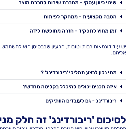
שינוי כיוון עסקי - מחברת שירות לחברת מוצר
הסבה מקצועית - ממחקר לפיתוח
זמן מחוץ לתפקיד - חזרה מחופשת לידה
יש עוד דוגמאות רבות וטובות, הרעיון שבבסיסן הוא להשתמש ב
אליהם.
מתי נכון לבצע תהליכי 'ריבורדינג' ?
איזה תכנים יכולים להיכלל בקליטה מחדש?
ריבורדינג - גם לעובדים הוותיקים
לסיכום 'ריבורדינג' זה חלק מ
מחלקת משאבי אנוש היא הגורם המרכזי הנדרש עבור השבחת ב