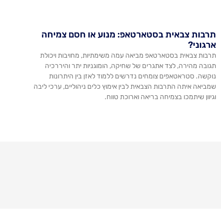
תרבות צבאית בסטארטאפ: מנוע או חסם צמיחה
ארגוני?
תרבות צבאית בסטארטאפ מביאה עמה משימתיות, מחויבות ויכולת
תגובה מהירה, לצד אתגרים של שחיקה, הומוגניות יתר והיררכיה
נוקשה. סטראטאפים צומחים נדרשים ללמוד לאזן בין היתרונות
שמביאה איתה התרבות הצבאית לבין אימוץ כלים ניהוליים, ערכי ליבה
וגיוון שיתמכו בצמיחה בריאה וארוכת טווח.