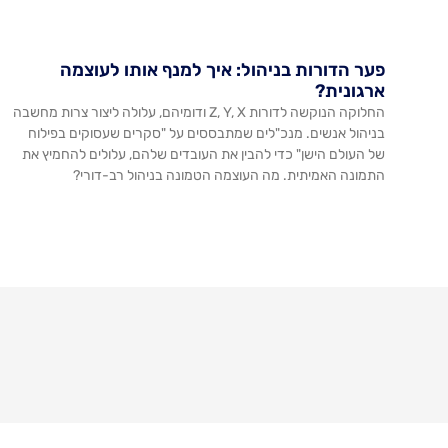
פער הדורות בניהול: איך למנף אותו לעוצמה
ארגונית?
החלוקה הנוקשה לדורות Z, Y, X ודומיהם, עלולה ליצור צרות מחשבה
בניהול אנשים. מנכ"לים שמתבססים על "סקרים שעסוקים בפילוח
של העולם הישן" כדי להבין את העובדים שלהם, עלולים להחמיץ את
התמונה האמיתית. מה העוצמה הטמונה בניהול רב-דורי?