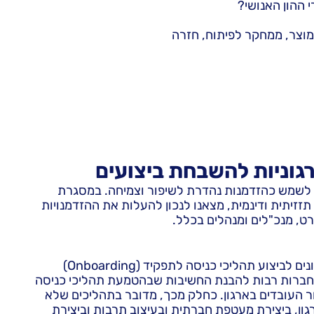
 ההון האנושי?
מוצר, ממחקר לפיתוח, חזרה
גוניות להשבחת ביצועים
ים לשמש כהזדמנות נהדרת לשיפור וצמיחה. במסגרת
תזזיתית ודינמית, מצאנו לנכון להעלות את ההזדמנויות
ט, מנכ"לים ומנהלים בכלל.
בשנים האחרונות אנו עדים למודעות הולכת וגוברת בקרב ארגונים לביצוע תהליכי כניסה לתפקיד (Onboarding)
או חברות רבות להבנת החשיבות שבהטמעת תהליכי כניסה
ר העובדים בארגון. כחלק מכך, מדובר בתהליכים שלא
ון, ביצירת מעטפת חברתית ובעיצוב תרבות וביצירת