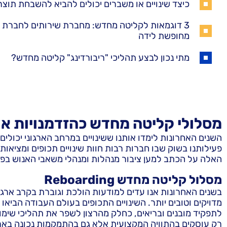
כיצד שינויים או משברים יכולים להביא להשבחת תוצרי
3 דוגמאות לקליטה מחדש: מחברת שירותים לחברת 
מחופשת לידה
מתי נכון לבצע תהליכי "ריבורדינג" קליטה מחדש?
מסלולי קליטה מחדש כהזדמנויות אר
השנים האחרונות לימדו אותנו ששינויים במרחב הארגוני יכול
פעילותנו בשוק שבו חברות רבות חוות שינויים תכופים ומציאות 
האלה על הכתב למען ציבור מנהלות ומנהלי משאבי האנוש בפר
מסלול קליטה מחדש Reboarding
מדויקים וטובים יותר. השינויים התכופים בעולם העבודה הבי
לתפקיד מובנים ובריאים, כחלק מהרצון לשפר את תהליכי שימו
רק עוסקים בהתוויה המקצועית אלא גם בהתמקמות נכונה בארג