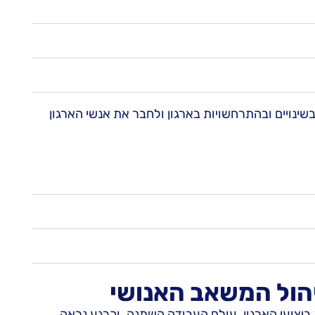
שינויים ובהתרחשויות בארגון ולחבר את אנשי הארגון
ניהול המשאב האנושי
יצועי הארגון. עולם העבודה השתנה, וכרגע נראה