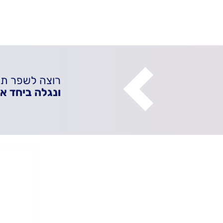
רוצה לשפר תה
ונגלה ביחד 