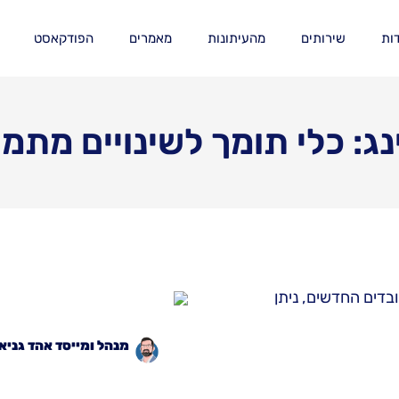
ות
שירותים
מהעיתונות
מאמרים
הפודקאסט
ג: כלי תומך לשינויים מתמ
דים החדשים, ניתן
מנהל ומייסד
אהד גניא