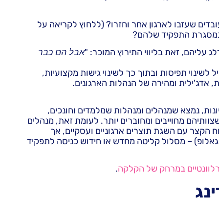
ובדים שעזבו לארגון אחר וחזרו? (ללחוץ לקריאה על
 במסגרת התפקיד שלהם?
 עליהם, זאת בליווי התירוץ המוכר: "
אבל הם כבר
לשינוי תפיסות ובתוך כך לשינוי גישות מקצועיות,
, אדג'ילית ומהירה של הנהלות הארגונים.
1 מיליון ראיונות, נמצא שמנהלים ומנהלות שמלמדים וחונכים,
שצוותיהם מחוייבים ומחוברים יותר. לעומת זאת, מנהלים
 הקצר עם השגת תוצרים ארגוניים ועסקיים, אך
ל גאלופ) – מסלול קליטה מחדש או חידוש כניסה לתפקיד
 רלוונטיים במרחק של הקלקה
.
נג