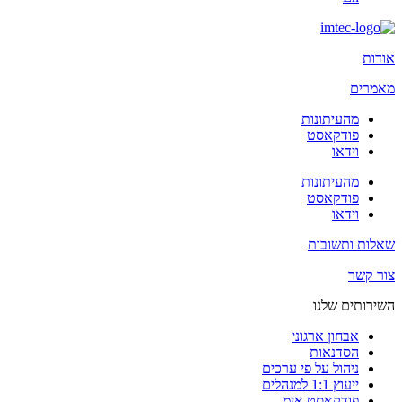
אודות
מאמרים
מהעיתונות
פודקאסט
וידאו
מהעיתונות
פודקאסט
וידאו
שאלות ותשובות
צור קשר
השירותים שלנו
אבחון ארגוני
הסדנאות
ניהול על פי ערכים
ייעוץ 1:1 למנהלים
פודקאסט.אימ