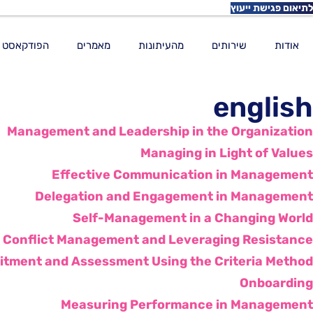
לתיאום פגישת ייעוץ
אודות
שירותים
מהעיתונות
מאמרים
הפודקאסט
english
Management and Leadership in the Organization
Managing in Light of Values
Effective Communication in Management
Delegation and Engagement in Management
Self-Management in a Changing World
Conflict Management and Leveraging Resistance
itment and Assessment Using the Criteria Method
Onboarding
Measuring Performance in Management