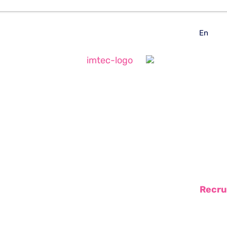
En
Recru