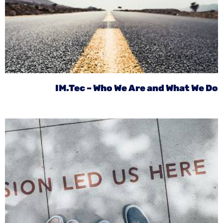
IM.Tec – Who We Are and What We Do