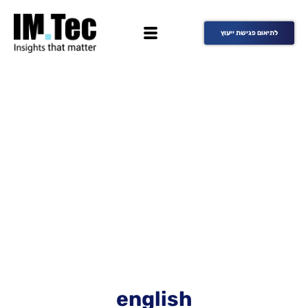
לתיאום פגישת ייעוץ
english