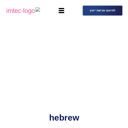
לתיאום פגישת ייעוץ
hebrew