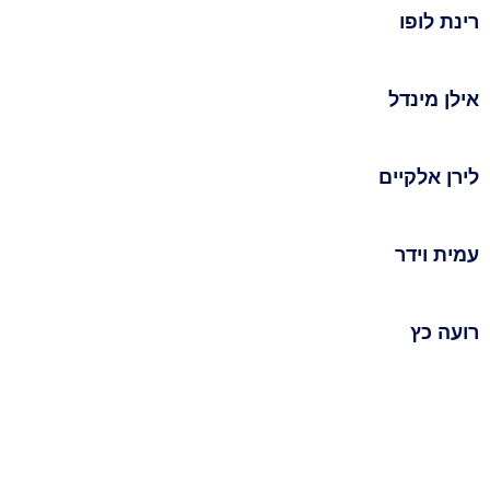
רינת לופו
אילן מינדל
לירן אלקיים
עמית וידר
רועה כץ
אודות
השירותים שלנו