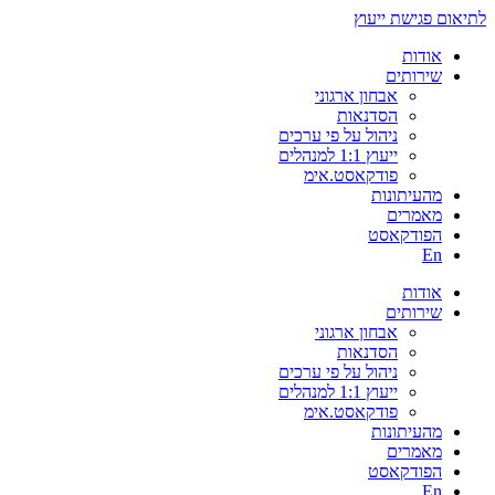
לתיאום פגישת ייעוץ
אודות
שירותים
אבחון ארגוני
הסדנאות
ניהול על פי ערכים
ייעוץ 1:1 למנהלים
פודקאסט.אימ
מהעיתונות
מאמרים
הפודקאסט
En
אודות
שירותים
אבחון ארגוני
הסדנאות
ניהול על פי ערכים
ייעוץ 1:1 למנהלים
פודקאסט.אימ
מהעיתונות
מאמרים
הפודקאסט
En