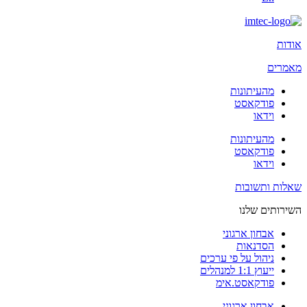
אודות
מאמרים
מהעיתונות
פודקאסט
וידאו
מהעיתונות
פודקאסט
וידאו
שאלות ותשובות
השירותים שלנו
אבחון ארגוני
הסדנאות
ניהול על פי ערכים
ייעוץ 1:1 למנהלים
פודקאסט.אימ
אבחון ארגוני