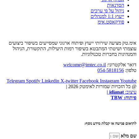
הסדנאות
ניהול על פי ערכים
ייעוץ 1:1 למנהלים
פודקאסט.אימ
אימ.טק מציעה שירותי ייעוץ ופיתוח ארגוני שמסייעים בשיפור ביצועים
עוצמתי ושיטתי המתבטא בשיפור רמות היעילות, התקשורת, הניהול
והמנהיגות בחברות טכנולוגיות.
דואר אלקטרוני:
welcome@imtec.co.il
טלפון:
054-5818156
Telegram
Spotify
Linkedin
X-twitter
Facebook
Instagram
Youtube
@ כל הזכויות שמורות לאימטק 2026 |
עיצוב:
idianat
|
פיתוח:
TBW
לתיאום פגישה או קבלת מידע נוסף:
שם מלא