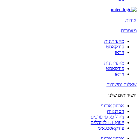
אודות
מאמרים
מהעיתונות
פודקאסט
וידאו
מהעיתונות
פודקאסט
וידאו
שאלות ותשובות
השירותים שלנו
אבחון ארגוני
הסדנאות
ניהול על פי ערכים
ייעוץ 1:1 למנהלים
פודקאסט.אימ
אבחון ארגוני