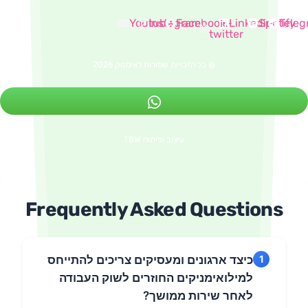
Youtube
Instagram
Facebook
X-
Linked
twitter
@ כל הזכויות שמורות לאימטק 2026
עיצוב ופיתוח TBW
Frequently Asked Questi
כיצד ארגונים ומעסיקים צריכים להתייחס
למילואימניקים החוזרים לשוק העבודה
לאחר שירות ממושך?