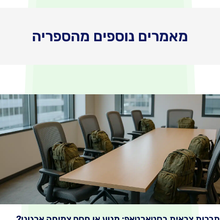
אמרים נוספים מהספריה
אית בסטארטאפ: מנוע או חסם צמיחה ארגוני?