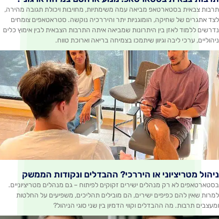
 בסטארטאפ מביאה עמה משימתיות, מחויבות ויכולת תגובה מהירה,
של שחיקה, הומוגניות יתר והיררכיה נוקשה. סטראטאפים צומחים
ד לאזן בין היתרונות שמביאה איתה התרבות הצבאית לבין אימוץ כלים
כי ליבה וגיוון שיתמכו בצמיחה בריאה וארוכת טווח.
ריציוני או היררכי? ההבדלים ונקודות הממשק
לא רק מנהלים ישירים זקוקים לפיתוח – גם מנהלים מטריציוניים.
להם כפיפים ישירים, הם מובילים תהליכים, משפיעים על החלטות
ת. מה ההבדלים וקווי הדמיון בין שני סוגי הניהול?