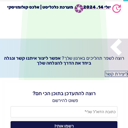
י 14, 2024
מערכת כלכליסט | אלכס קולומויסקי
פר תהליכים בארגון שלך?
אפשר ליצור איתנו קשר ונגלה
ביחד את הדרך להצלחה שלך
ר