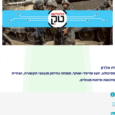
ועץ ומייסד-שותף. מומחה בחיזוק מנגנוני תקשורת, הנחיית
תוח מנהלים.