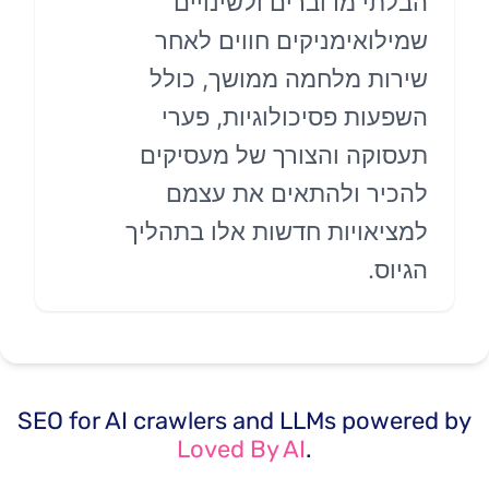
בלתי מדוברים ולשינויים
מילואימניקים חווים לאחר
ירות מלחמה ממושך, כולל
שפעות פסיכולוגיות, פערי
עסוקה והצורך של מעסיקים
הכיר ולהתאים את עצמם
מציאויות חדשות אלו בתהליך
יוס.
SEO for AI crawlers and LLMs power
Loved By AI
.