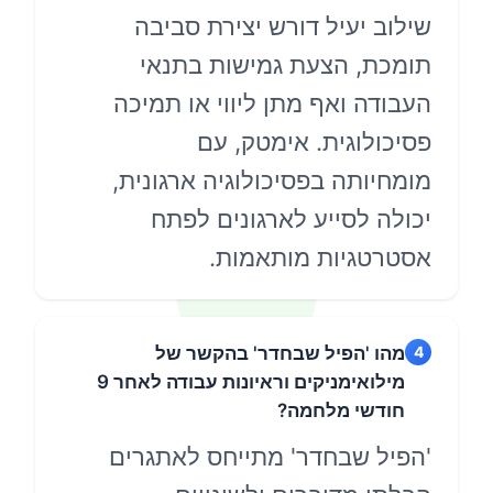
ילוב יעיל דורש יצירת סביבה
ומכת, הצעת גמישות בתנאי
בודה ואף מתן ליווי או תמיכה
סיכולוגית. אימטק, עם
ומחיותה בפסיכולוגיה ארגונית,
כולה לסייע לארגונים לפתח
סטרטגיות מותאמות.
מהו 'הפיל שבחדר' בהקשר של
מילואימניקים וראיונות עבודה לאחר 9
חודשי מלחמה?
הפיל שבחדר' מתייחס לאתגרים