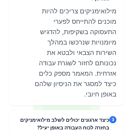
ילואימניקים צריכים להיות
וכנים להתייחס לפערי
תעסוקה בשקיפות, להדגיש
יומנויות שנרכשו במהלך
שירות הצבאי ולבטא את
כונותם לחזור לשגרת עבודה
זרחית. המאמר מספק כלים
יצד למסגר את הניסיון שלהם
ופן חיובי.
כיצד ארגונים יכולים לשלב מילואימניקים
בחזרה לכוח העבודה באופן יעיל?