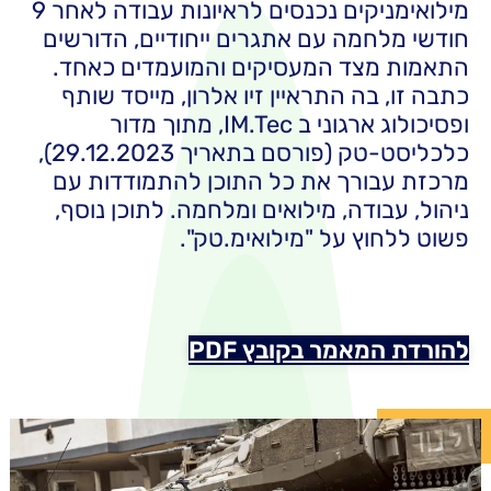
מילואימניקים נכנסים לראיונות עבודה לאחר 9
 מלחמה עם אתגרים ייחודיים, הדורשים
ת מצד המעסיקים והמועמדים כאחד.
ו, בה התראיין זיו אלרון, מייסד שותף
ופסיכולוג ארגוני ב IM.Tec, מתוך מדור
כלכליסט-טק (פורסם בתאריך 29.12.2023),
 עבורך את כל התוכן להתמודדות עם
, עבודה, מילואים ומלחמה. לתוכן נוסף,
ללחוץ על "מילואימ.טק".
ת המאמר בקובץ PDF