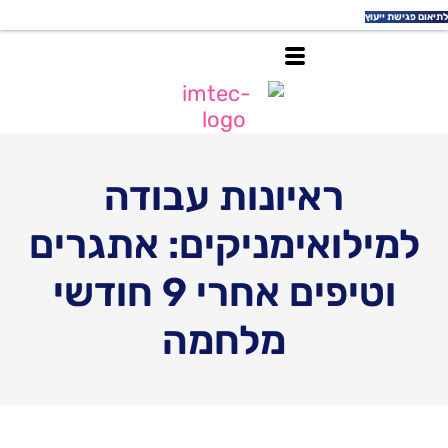
עוץ
ראיונות עבודה
לואימניקים: אתגרים
וטיפים אחרי 9 חודשי
מלחמה