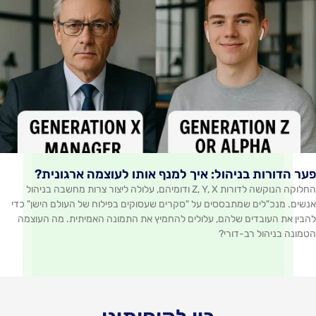
ות בניהול: איך למנף אותו לעוצמה ארגונית?
החלוקה הנוקשה לדורות Z, Y, X ודומיהם, עלולה ליצור צרות מחשבה בניהול
לים שמתבססים על "סקרים שעסוקים בפילוח של העולם הישן" כדי
ובדים שלהם, עלולים להחמיץ את התמונה האמיתית. מה העוצמה
ול רב-דורי?