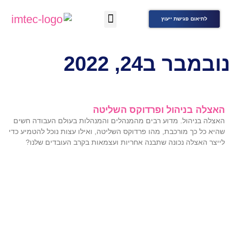
לתיאום פגישת ייעוץ
נובמבר ב24, 2022
האצלה בניהול ופרדוקס השליטה
האצלה בניהול. מדוע רבים מהמנהלים והמנהלות בעולם העבודה חשים
שהיא כל כך מורכבת, מהו פרדוקס השליטה, ואילו עצות נוכל להטמיע כדי
לייצר האצלה נכונה שתבנה אחריות ועצמאות בקרב העובדים שלנו?
אודות
השירותים שלנו
מאמרים
אבחון ארגוני
מהעיתונות