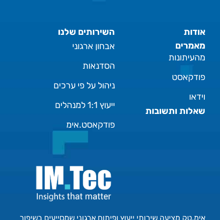
אודות
השירותים שלנו
מאמרים
אבחון ארגוני
מהעיתונות
הסדנאות
פודקאסט
ניהול על פי ערכים
וידאו
ייעוץ 1:1 למנהלים
שאלות ותשובות
פודקאסט.אימ
אימ.טק מציעה שירותי ייעוץ ופיתוח ארגוני שמסייעים בשיפור