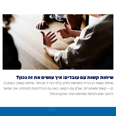
שיחות קשות עם עובדים: איך עושים את זה נכון?
שיחות קשות הן כורח המציאות וחלק בלתי נפרד מניהול. שיחות קשות, כשמן כן
הן – קשות ומאתגרות. אולם עם הקושי, באה גם ההזדמנות לצמיחה. איך אפשר
להפוך אותן לפחות מאיימות ויותר אפקטיביות?