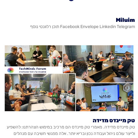
Miluim
Facebook Envelope Linkedin Telegram תוכן רלוונטי נוסף
טק מיינדס מדידה
טק מיינדס מדידה. מאמרי טק מיינדס הם מרכיב במימוש הצהרתנו: להשפיע
ולייצר עולם ניהול ועבודה נכון ובריא יותר. אלה מפגשי חשיבה עם מנהלים