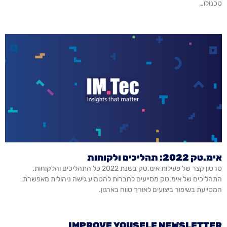
טכנולו…
אימ.טק 2022: תהליכים ולקוחות
סרטון קצר של פעילות אימ.טק בשנת 2022 כל התהליכים והלקוחות.
התהליכים של אימ.טק מסייעים לחברות להטמיע גישה ניהולית מאפשרת,
המסייעת בשיפור ביצועים לאורך טווח בארגון.
IMPROVE YOUSELF NEWSLETTER