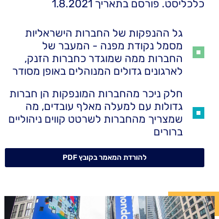
כלכליסט. פורסם בתאריך 1.8.2021
גל ההנפקות של החברות הישראליות
מסמל נקודת מפנה - המעבר של
החברות ממה שמוגדר כחברות הזנק,
לארגונים גדולים המנוהלים באופן מסודר
חלק ניכר מהחברות המונפקות הן חברות
גדולות עם למעלה מאלף עובדים, מה
שמצריך מהחברות לשרטט קווים ניהוליים
ברורים​
להורדת המאמר בקובץ PDF