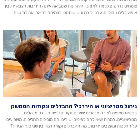
צומחים נדרשים ללמוד לאזן בין היתרונות שמביאה איתה התרבות הצבאית לבין
אימוץ כלים ניהוליים, ערכי ליבה וגיוון שיתמכו בצמיחה בריאה וארוכת טווח.
ניהול מטריציוני או היררכי? ההבדלים ונקודות הממשק
בסטארטאפים לא רק מנהלים ישירים זקוקים לפיתוח – גם מנהלים
מטריציוניים. למרות שאין להם כפיפים ישירים, הם מובילים תהליכים, משפיעים
על החלטות ומעצבים תרבות. מה ההבדלים וקווי הדמיון בין שני סוגי הניהול?