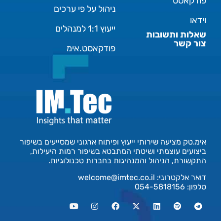
פודקאסט
ניהול על פי ערכים
וידאו
ייעוץ 1:1 למנהלים
שאלות ותשובות
צור קשר
פודקאסט.אימ
אימ.טק מציעה שירותי ייעוץ ופיתוח ארגוני שמסייעים בשיפור
ביצועים עוצמתי ושיטתי המתבטא בשיפור רמות היעילות,
התקשורת, הניהול והמנהיגות בחברות טכנולוגיות.
דואר אלקטרוני:
welcome@imtec.co.il
טלפון:
054-5818156