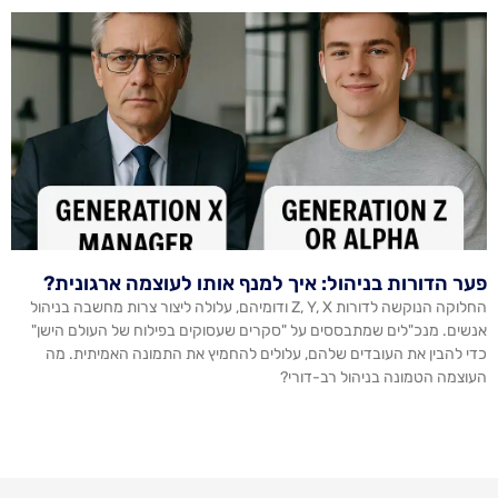
פער הדורות בניהול: איך למנף אותו לעוצמה ארגונית?
החלוקה הנוקשה לדורות Z, Y, X ודומיהם, עלולה ליצור צרות מחשבה בניהול
אנשים. מנכ"לים שמתבססים על "סקרים שעסוקים בפילוח של העולם הישן"
כדי להבין את העובדים שלהם, עלולים להחמיץ את התמונה האמיתית. מה
העוצמה הטמונה בניהול רב-דורי?