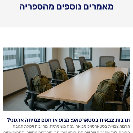
מאמרים נוספים מהספריה
תרבות צבאית בסטארטאפ: מנוע או חסם צמיחה ארגוני?
תרבות צבאית בסטארטאפ מביאה עמה משימתיות, מחויבות ויכולת תגובה
מהירה, לצד אתגרים של שחיקה, הומוגניות יתר והיררכיה נוקשה. סטראטאפים