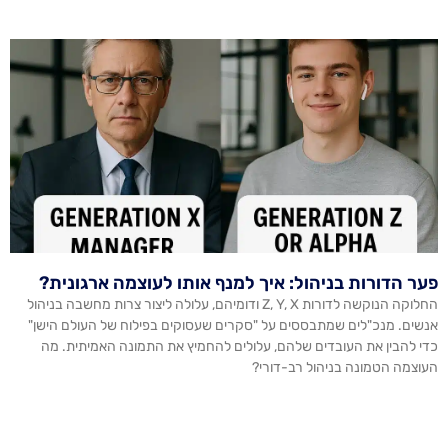
פער הדורות בניהול: איך למנף אותו לעוצמה ארגונית?
החלוקה הנוקשה לדורות Z, Y, X ודומיהם, עלולה ליצור צרות מחשבה בניהול
אנשים. מנכ"לים שמתבססים על "סקרים שעסוקים בפילוח של העולם הישן"
כדי להבין את העובדים שלהם, עלולים להחמיץ את התמונה האמיתית. מה
העוצמה הטמונה בניהול רב-דורי?