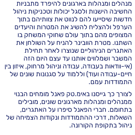
מנהלים ומנהלות בארגונים להיפרד מתבניות
החשיבה הישנות ולסגל יכולות וטכניקות ניהול
חדשות שיסייעו להם לנווט את צוותיהם בתוך
הערפל ולהצליח להשיג את המטרות והיעדים
המצופים מהם בתוך עולם שחוקי המשחק בו
השתנו. מטרת הוובינר להניח על השולחן את
האתגרים הניהוליים שנוצרו לאחר תחילת
המשבר ושמלווים אותנו עד עצם היום הזה
(אי-וודאות בעבודה, עבודה וניהול מרחוק, איזון בין
חיים-עבודה ועוד) וללמוד על סגנונות שונים של
התמודדות עמם.
לצורך כך גייסנו באימ.טק פאנל מומחים הבנוי
ממנהלים ומנהלות מארגונים שונים, מובילים
בתחומם. חברי הפאנל סיפרו על האתגרים,
השאלות, דרכי ההתמודדות ונקודות הצמיחה של
ניהול בתקופת הקורונה.