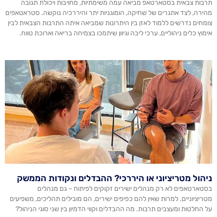
תרבות צבאית בסטארטאפ מביאה עמה משימתיות, מחויבות ויכולת תגובה
מהירה, לצד אתגרים של שחיקה, הומוגניות יתר והיררכיה נוקשה. סטראטאפים
צומחים נדרשים ללמוד לאזן בין היתרונות שמביאה איתה התרבות הצבאית לבין
אימוץ כלים ניהוליים, ערכי ליבה וגיוון שיתמכו בצמיחה בריאה וארוכת טווח.
ניהול מטריציוני או היררכי? ההבדלים ונקודות הממשק
בסטארטאפים לא רק מנהלים ישירים זקוקים לפיתוח – גם מנהלים
מטריציוניים. למרות שאין להם כפיפים ישירים, הם מובילים תהליכים, משפיעים
על החלטות ומעצבים תרבות. מה ההבדלים וקווי הדמיון בין שני סוגי הניהול?