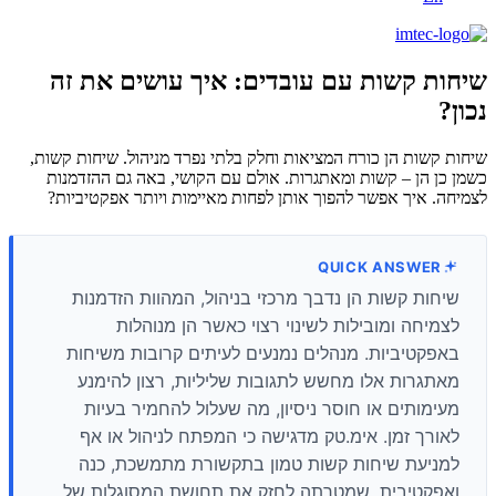
שיחות קשות עם עובדים: איך עושים את זה
נכון?
שיחות קשות הן כורח המציאות וחלק בלתי נפרד מניהול. שיחות קשות,
כשמן כן הן – קשות ומאתגרות. אולם עם הקושי, באה גם ההזדמנות
לצמיחה. איך אפשר להפוך אותן לפחות מאיימות ויותר אפקטיביות?
QUICK ANSWER
שיחות קשות הן נדבך מרכזי בניהול, המהוות הזדמנות
לצמיחה ומובילות לשינוי רצוי כאשר הן מנוהלות
באפקטיביות. מנהלים נמנעים לעיתים קרובות משיחות
מאתגרות אלו מחשש לתגובות שליליות, רצון להימנע
מעימותים או חוסר ניסיון, מה שעלול להחמיר בעיות
לאורך זמן. אימ.טק מדגישה כי המפתח לניהול או אף
למניעת שיחות קשות טמון בתקשורת מתמשכת, כנה
ואפקטיבית, שמטרתה לחזק את תחושת המסוגלות של