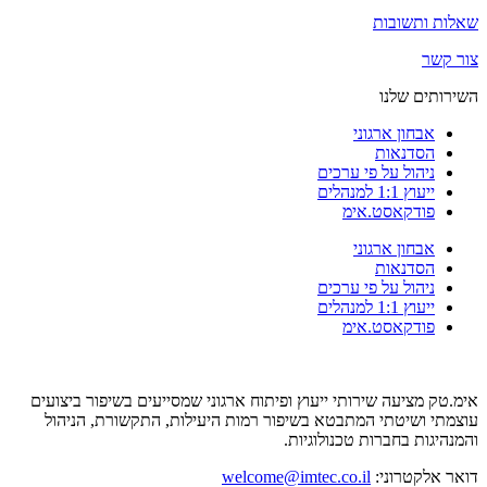
שאלות ותשובות
צור קשר
השירותים שלנו
אבחון ארגוני
הסדנאות
ניהול על פי ערכים
ייעוץ 1:1 למנהלים
פודקאסט.אימ
אבחון ארגוני
הסדנאות
ניהול על פי ערכים
ייעוץ 1:1 למנהלים
פודקאסט.אימ
אימ.טק מציעה שירותי ייעוץ ופיתוח ארגוני שמסייעים בשיפור ביצועים
עוצמתי ושיטתי המתבטא בשיפור רמות היעילות, התקשורת, הניהול
והמנהיגות בחברות טכנולוגיות.
דואר אלקטרוני:
welcome@imtec.co.il