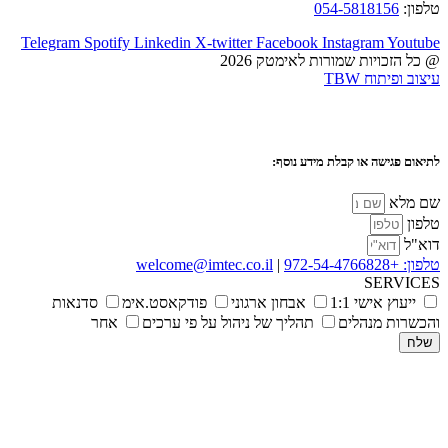
טלפון:
054-5818156
Telegram
Spotify
Linkedin
X-twitter
Facebook
Instagram
Youtube
@ כל הזכויות שמורות לאימטק 2026
עיצוב ופיתוח TBW
לתיאום פגישה או קבלת מידע נוסף:
שם מלא
טלפון
דוא"ל
טלפון: +972-54-4766828
|
welcome@imtec.co.il
SERVICES
ייעוץ אישי 1:1
אבחון ארגוני
פודקאסט.אימ
סדנאות
והכשרות מנהלים
תהליך של ניהול על פי ערכים
אחר
שלח