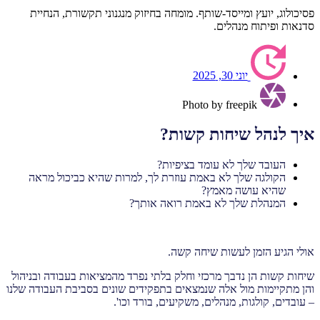
פסיכולוג, יועץ ומייסד-שותף. מומחה בחיזוק מנגנוני תקשורת, הנחיית
סדנאות ופיתוח מנהלים.
יוני 30, 2025
Photo by freepik
איך לנהל שיחות קשות?
העובד שלך לא עומד בציפיות?
הקולגה שלך לא באמת עוזרת לך, למרות שהיא כביכול מראה
שהיא עושה מאמץ?
המנהלת שלך לא באמת רואה אותך?
אולי הגיע הזמן לעשות שיחה קשה.
שיחות קשות הן נדבך מרכזי וחלק בלתי נפרד מהמציאות בעבודה ובניהול
והן מתקיימות מול אלה שנמצאים בתפקידים שונים בסביבת העבודה שלנו
– עובדים, קולגות, מנהלים, משקיעים, בורד וכו'.