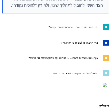
הצד השני ולהוביל לתהליך שינוי, ולא רק "להוכיח נקודה".
מה מונע מאיתנו בדרך כלל לבצע שיחות קשות?
מתי הגיע הזמן לעשות שיחה קשה?
איך נמנע משיחות קשות – או לפחות נקל עליהן כשכבר אין ברירה?
כלים לניהול שיחה קשה כשהיא כבר נדרשת
זיו אלרון