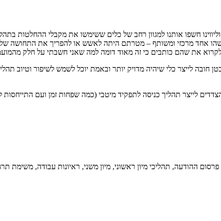
יווינו חשפו אותנו למגוון רחב של כלים ששימשו את מקבלי ההחלטות בתהליכי 
משהו אחד מרכזי ומשותף – מטרתם היתה לאשש או להפריך את התחושה של המ
נה לקרוא את שהם כותבים כי זה מאוד דומה למה שאני חשבתי על חלק מהמועמ
 חובה לייצר כלי שיהיה מדויק יותר ובאמת יוכל לשמש לשיפור וטיוב תהליך
י הצדדים לייצר תהליך כניסה לתפקיד מיטבי (כמה שפחות זמן ועם התייחסות ל
סום ההודעה, תהליכי מיון ראשוני, מיון משני, ראיונות עבודה, משימת תר