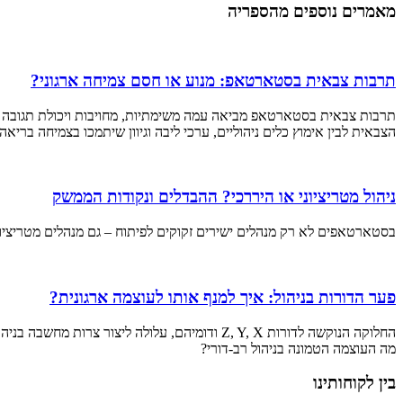
מאמרים נוספים מהספריה
תרבות צבאית בסטארטאפ: מנוע או חסם צמיחה ארגוני?
תרבות צבאית בסטארטאפ מביאה עמה משימתיות, מחויבות ויכולת תגובה מה
הצבאית לבין אימוץ כלים ניהוליים, ערכי ליבה וגיוון שיתמכו בצמיחה בריאה
ניהול מטריציוני או היררכי? ההבדלים ונקודות הממשק
בסטארטאפים לא רק מנהלים ישירים זקוקים לפיתוח – גם מנהלים מטריציוניי
פער הדורות בניהול: איך למנף אותו לעוצמה ארגונית?
החלוקה הנוקשה לדורות Z, Y, X ודומיהם, עלול
מה העוצמה הטמונה בניהול רב-דורי?
בין לקוחותינו