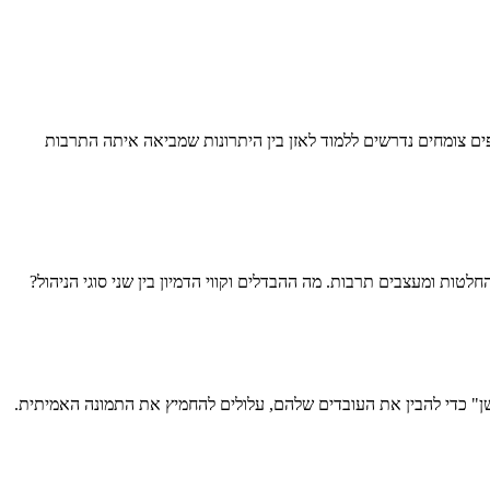
ם צומחים נדרשים ללמוד לאזן בין היתרונות שמביאה איתה התרבות
טות ומעצבים תרבות. מה ההבדלים וקווי הדמיון בין שני סוגי הניהול?
ל העולם הישן" כדי להבין את העובדים שלהם, עלולים להחמיץ את התמונה האמיתית.