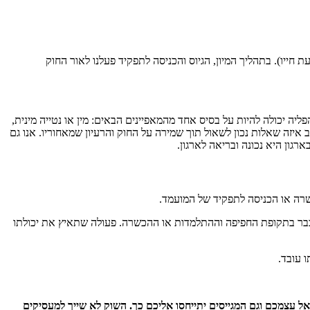
 פרטיות וצנעת חייו). בתהליך המיון, הגיוס והכניסה לתפקיד פעלנו לאור החוק
ון והגיוס. הפליה יכולה להיות על בסיס אחד מהמאפיינים הבאים: מין או נטייה מינית,
ב איזה שאלות נכון לשאול תוך שמירה על החוק והרעיון שמאחוריו. אנו גם
גון היא נכונה ובריאה לארגון.
רה או הכניסה לתפקיד של המועמד.
ם כבר בתקופת החפיפה וההתלמדות או ההכשרה. פעולה שתאיץ את יכולתו
 עובד.
אל עצמכם וגם המגייסים יתייחסו אליכם כך. השוק לא שייך למעסיקים