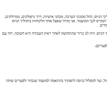
הגיוס. החל ממכוני הערכה, מבחני אישיות, דרך גרפולוגים, נומרולוגים,
גייס לגבי המועמד. אני מודה שאצל אחד הלקוחות בתהליך הגיוס
דים.
 הגיוס. היה לנו ברור שהתחושה לאחר ראיון העבודה היא חשובה, יחד עם
פערים).
גול, ועד למסלול כניסה לתפקיד בהתאמה למועמד שנבחר ולפערים שזוהו