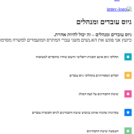
גיוס עובדים ומנהלים
גיוס עובדים ומנהלים – זה יכול להיות אחרת.
כיועץ אני פוגש את הא.נשים משני עברי המתרס המועמדים למשרה מסוימת ו
תהליכי גיוס אינם תוכנית ריאליטי וחשוב שיהיו מחוברים למציאות
הכלים המסורתיים בתהליכי גיוס עובדים
שיטת התבחינים על קצה המזלג
עקרונות שהנחו אותנו בגיבוש שיטת התבחינים לגיוס והכשרת עובדים
הטמעת שיטת התבחינים