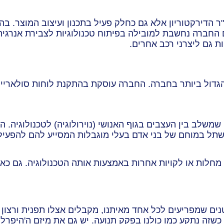
הדירקטוריון אלא גם כחלק פעיל בתכנון ועיצוב המוצר. בה
 החברה נחשבת למובילה בפיתוח טכנולוגיות לצבירת אנרגי
ת גם ליצרני רכב אחרים.
ת הגדול ביותר בחברה. החברה עוסקת בהתקנת לוחות סולאריי
משלב בין העצבים בגוף האנושי (נוירולוגיה) לטכנולוגיה
תל במוחם של בני אדם בעלי מוגבלות המסייע להם להפעיל
ל מחלות או לקויות אחרות באמצעות אותה הטכנולוגיה. גם כ
תה על ידו כשזה נתקע כמו כולנו בפקק תנועה. יש גם את מיזם ה'ה