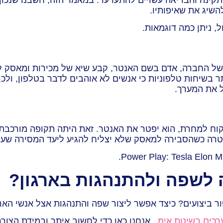
השיג את שאיפותיו.
, ניתן כמה דוגמאות.
ל החברה, אדם בשם האנטר, קבע שיא של מכירות ומאסק לא
ר בשיחות טלפוניות כי אנשים לא אוהבים לדבר בטלפון, ו
ל את המערך.
וח למחרת, הוא יפטר את האנטר. זאת היתה תקופה מורכבת 
טרה כשהסבירה למאסק שלא יצליח להגיע ליעד המסירה שעלי
 לשפה ולהתנהגות בארגון?
ר ביצועים? כיצד אפשר ליצור שפה והתנהגות אצל אנשי הא
ערכים בשיטת אימ
. אנחנו כאן כדי לחשוב איתך ובמידת הצורך