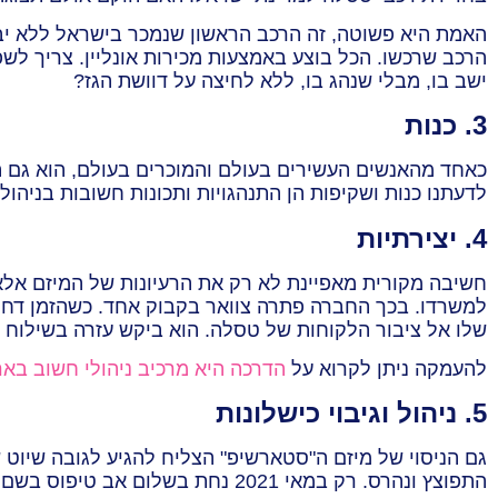
האמת היא פשוטה, זה הרכב הראשון שנמכר בישראל ללא יבוא
ישב בו, מבלי שנהג בו, ללא לחיצה על דוושת הגז?
3. כנות
כאחד מהאנשים העשירים בעולם והמוכרים בעולם, הוא גם הו
לדעתנו כנות ושקיפות הן התנהגויות ותכונות חשובות בניהול
4. יצירתיות
חשיבה מקורית מאפיינת לא רק את הרעיונות של המיזם אלא 
למשרדו. בכך החברה פתרה צוואר בקבוק אחד. כשהזמן דחק,
שלו אל ציבור הלקוחות של טסלה. הוא ביקש עזרה בשילוח ו
להעמקה ניתן לקרוא על
הדרכה היא מרכיב ניהולי חשוב בארג
5. ניהול וגיבוי כישלונות
התפוצץ ונהרס. רק במאי 2021 נחת בשלום אב טיפוס בשם: SN15.