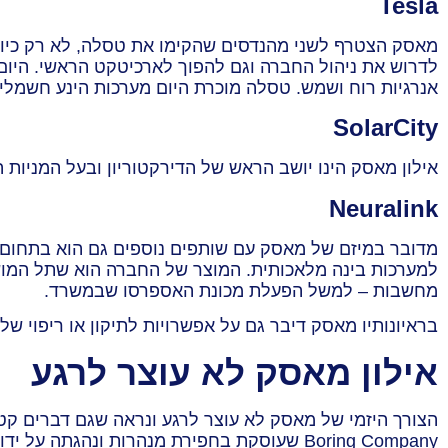
Tesla
מאסק הצטרף לשני מהנדסים שהקימו את טסלה, לא רק כיו"ר 
לדרוש את ניהול החברה וגם להפוך לארכיטקט הראשי. היום
אנרגיות רוח ושמש. טסלה מוכרת היום מערכות הינע חשמליו
SolarCity
אילון מאסק הינו יושב הראש של הדירקטוריון ובעל המניו
Neuralink
מדובר במיזם של מאסק עם שותפים נוספים גם הוא בתחום ש
למערכות בינה מלאכותית. המוצר של החברה הוא שתל המוש
מחשבות – למשל הפעלת מכונת האספרסו שבמשרד.
בראיונותיו מאסק דיבר גם על אפשרויות לתיקון או ריפוי ש
אילון מאסק לא עוצר לרגע
Boring Company שעוסקת בחפירת מנהרות ונהג