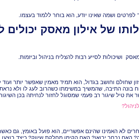
לפרטים ושמה שאינו יודע, הוא בוחר ללמוד בעצמו.
ותו של אילון מאסק יכולים 
אסק ושיכולות לסייע רבות להצליח בניהול וביזמות.
חזון שחולם וחושב בגדול, הוא תמיד מאמין שאפשר יותר ועוד
ל נוח בונה התיבה, שהמשיך במשימתו כשהרוב לעג לו ולא נרא
ניהול?
ים לא האמינו שהינם אפשריים, הוא פועל באומץ, גם כאשר 
 האם נבחר יבואן? האם הקימו מחלקת שיווק? כיצד בוצעו נ