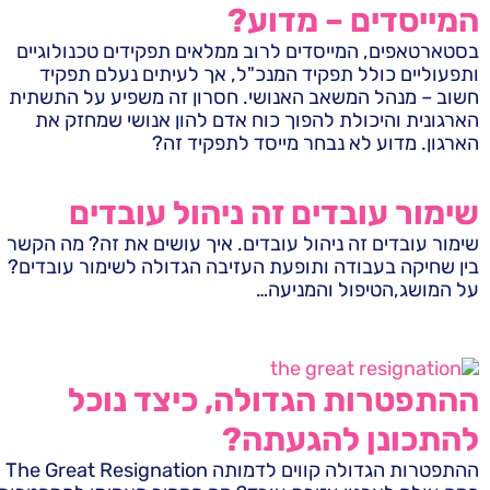
המייסדים – מדוע?
בסטארטאפים, המייסדים לרוב ממלאים תפקידים טכנולוגיים
ותפעוליים כולל תפקיד המנכ"ל, אך לעיתים נעלם תפקיד
חשוב – מנהל המשאב האנושי. חסרון זה משפיע על התשתית
הארגונית והיכולת להפוך כוח אדם להון אנושי שמחזק את
הארגון. מדוע לא נבחר מייסד לתפקיד זה?
שימור עובדים זה ניהול עובדים
שימור עובדים זה ניהול עובדים. איך עושים את זה? מה הקשר
בין שחיקה בעבודה ותופעת העזיבה הגדולה לשימור עובדים?
על המושג,הטיפול והמניעה…
ההתפטרות הגדולה, כיצד נוכל
להתכונן להגעתה?
ההתפטרות הגדולה קווים לדמותה The Great Resignation