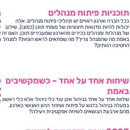
תוכניות פיתוח מנהלים
נ
בכל חברה וארגון ראויים יש תהליכי פיתוח מנהלים. אלה
יכולות להיות סדנאות חיצוניות של מומחי תוכן (כמונו), שילוב
ע
של מנהלות ומנהלים בכירים מהארגון שמעבירים תוכן. האם זה
צ
באמת מה שהמנהל צריך? מה שמתאים לראש הצוות? למנהל
מ
החטיבה הוותיק?
שיחות אחד על אחד – כשמקשיבים
ט
ט
באמת
ה
שיחות אחד על אחד בניהול אינן עוד כלי ניהולי אלא כלי ראשון
א
במעלה בניהול בדגש על פיתוח ושיפור ההון האנושי בארגון.
מהם ארבעת הנושאים לשיחה אפקטיבית ויעילה?