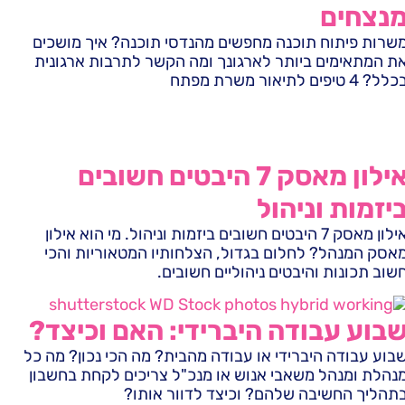
נצחים
שרות פיתוח תוכנה מחפשים מהנדסי תוכנה? איך מושכים
ת המתאימים ביותר לארגונך ומה הקשר לתרבות ארגונית
לל? 4 טיפים לתיאור משרת מפתח
אילון מאסק 7 היבטים חשובים
יזמות וניהול
אילון מאסק 7 היבטים חשובים ביזמות וניהול. מי הוא אילון
אסק המנהל? לחלום בגדול, הצלחותיו המטאוריות והכי
שוב תכונות והיבטים ניהוליים חשובים.
בוע עבודה היברידי: האם וכיצד?
בוע עבודה היברידי או עבודה מהבית? מה הכי נכון? מה כל
נהלת ומנהל משאבי אנוש או מנכ"ל צריכים לקחת בחשבון
תהליך החשיבה שלהם? וכיצד לדוור אותו?