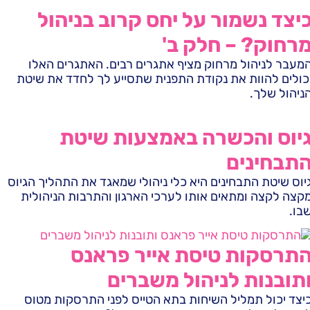
יצד נשמור על יחס קרוב בניהול
רחוק? – חלק ב'
מעבר לניהול מרחוק מציף אתגרים רבים. האתגרים האלו
כולים להוות את נקודת התפנית שתסייע לך לחדד את שיטת
ניהול שלך.
יוס והכשרה באמצעות שיטת
תבחינים
יוס שיטת התבחינים היא כלי ניהולי שמאגד את התהליך הגיוס
קצה לקצה ומתאים אותו לערכי הארגון והתרבות הניהולית
בו.
תרסקות טיסת אייר פראנס
תובנות לניהול משברים
יצד יכול תמליל השיחות בתא הטייס לפני התרסקות מטוס