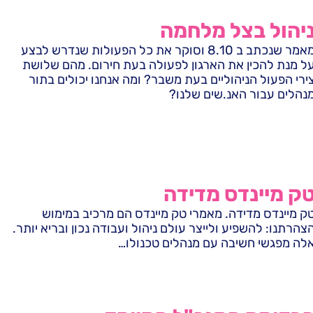
יהול בצל מלחמה
מאמר שנכתב ב 8.10 וסוקר את כל הפעולות שנדרש לבצע
ל מנת להכין את הארגון לפעולה בעת חירום. מהם שלושת
ירי הפעול הניהוליים בעת משבר? ומה אנחנו יכולים בתור
נהלים עבור האנ.שים שלנו?
ק מיינדס מדידה
ק מיינדס מדידה. מאמרי טק מיינדס הם מרכיב במימוש
צהרתנו: להשפיע ולייצר עולם ניהול ועבודה נכון ובריא יותר.
לה מפגשי חשיבה עם מנהלים טכנולו…