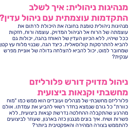
מנהיגות ניהולית: איך לשלב
התקדמות עוצמתית עם ניהול עדין?
מנהיגות ניהולית טומנת בחובה את היכולת לרתום את
עוצמתה של הרוח אל הניהול המדויק. עוצמה ורוח, חזקות
ככל שיהיו, ללא הכיוון העדין של האוחז בהגה, יכולות גם
להביא להתרסקות קולוסאלית. כיצד הגה, שבנוי מלוח עץ קטן
שמחובר למוט, יכול להביא להצלחה גדולה של אוניית מפרש
ענקית?
ניהול מדויק דורש פלורליזם
מחשבתי וקנאות ביצועית
פלורליזם מחשבתי של מנהלים ועובדים הוא ממש כמו "מוח
כוורת" כל גורם שנמצא בחדר רשאי להביע את עמדתו. אולם
מהרגע שהתקבלה ההחלטה נדרשת קנאות ביצועית, ללא
פשרות ושיח. איך בונים מנגנון כזה בארגון, שעוזר לביצועים
להתממש בצורה המהירה והאפקטיבית ביותר?