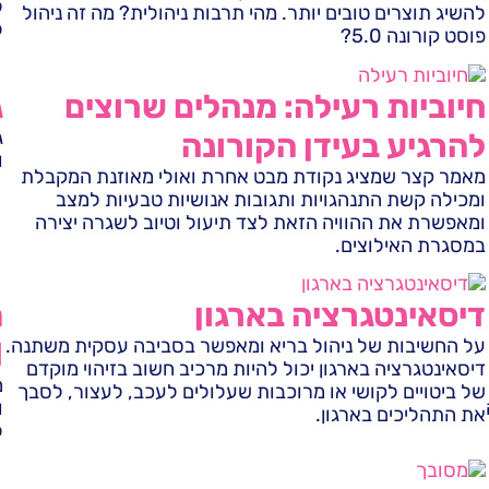
ל
להשיג תוצרים טובים יותר. מהי תרבות ניהולית? מה זה ניהול
ל
פוסט קורונה 5.0?
חיוביות רעילה: מנהלים שרוצים
ג
ג
להרגיע בעידן הקורונה
ו
מאמר קצר שמציג נקודת מבט אחרת ואולי מאוזנת המקבלת
ומכילה קשת התנהגויות ותגובות אנושיות טבעיות למצב
ומאפשרת את ההוויה הזאת לצד תיעול וטיוב לשגרה יצירה
במסגרת האילוצים.
דיסאינטגרציה בארגון
מ
על החשיבות של ניהול בריא ומאפשר בסביבה עסקית משתנה.
l
דיסאינטגרציה בארגון יכול להיות מרכיב חשוב בזיהוי מוקדם
מ
של ביטויים לקושי או מרוכבות שעלולים לעכב, לעצור, לסבך
ו
את התהליכים בארגון.
ל