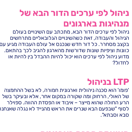
ניהול לפי ערכים הדור הבא של
מנהיגות בארגונים
ניהול לפי ערכים הדור הבא, מתכתב עם השינויים בעולם
הניהול והעבודה, זאת כשהשינויים הגלובאליים מתרחשים
בקצב מסחרר. כל דור חדש שנכנס אל עולם העבודה מגיע עם
כוונות וציפיות שונות שדורשות מהארגון להגיב לכך בהתאם.
מדוע ניהול לפי ערכים הוא יכול להיות ההבדל בין להיות או
לחדול?
LTP בניהול
'פומו' הוא סכנה ניהולית וארגונית חמורה, לא בשל ההחמצה
של האולי, הרחוק ומה שקורה במקום אחר, אלא ובעיקר בשל
הרע החולה שהוא מייצר – איבוד או הפסדת ההווה. ספוילר
לסוף "שבפעם הבא שנרים את הראש מהנייד לא נגלה שאנחנו
סבא וסבתא".