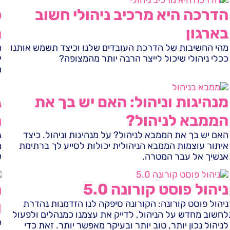
הדרכה היא מרכיב ניהולי חשוב
כ
בארגון
מ
מהי החשיבות של הדרכת העובדים שלנו וכיצד תשמש אותנו
ה
ככלי ניהולי שיכול לייצר הרבה יותר מהמצופה?
י
ה
מנהיגות וניהול: האם יש בך את
ג
הממבא לניהול?
ה
האם יש בך את הממבא לניהול? על מנהיגות וניהול. כיצד
ג
איתור עוצמות הממבא הניהולית יכולות לסייע לך ברתימת
מ
אנשיך אל עבר המטרה.
ש
ניהול פוסט קורונה 5.0
ה
ניהול פוסט קורונה: הקורונה סיפקה לנו הזדמנות נהדרת
ו
לחשוב מחדש על הניהול, לדייק את עצמנו כמנהלים ולפעול
כ
לניהול נכון יותר, טוב יותר ובעיקר מאפשר יותר. זאת כדי