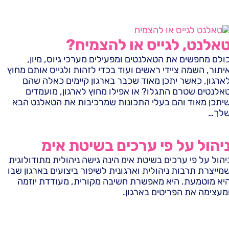
אלנט, לגייס או להצמיח?
ולם מחפשים את הטאלנטים ומפעילים מערכי גיוס, מיון,
יתור, השמה ציידי ראשים ועוד בכדי לזהות ולגייס אותם מחוץ
ארגון, כאשר יתכן מאוד שכבר בארגון קיימים כאלה שהם
אלנטים שטרם התגלו? או אפילו מחוץ לארגון, מועמדים
יתכן מאוד והם בעלי התכונות שמרכיבות את הטאלנט הבא
לך…
יהול על פי ערכים בשיטת אימ
יהול על פי ערכים בשיטת אימ הינה גישה ניהולית מתודולוגית
מייצרת תרבות ניהולית וארגונית לשיפור ביצועים בארגון שבו
יא מוטמעת. היא מאפשרת חשיבה מקורית, מעודדת יוזמה
מעצימה את הפריטים בארגון.