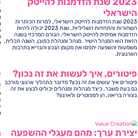
2023 שנת הזדמנות להייטק
פ
פ
הישראלי
מ
2023 שנת הזדמנות להייטק הישראלי, למרות הכותרות
מ
השחורות והתחזיות השליליות, שנת 2023 יכולה להיות
ר
הזדמנות אמיתית להייטק הישראלי. הגורם המרכזי בשנה
ה
הזאת הוא המנהל הישיר. מנהל ומנהלת כמובן. השנה תכלית,
ש
משמעות והשפעה יתפסו את מקומן הנכון והבריא בתרבות
הארגונית.
פיטורים, איך לעשות את זה נכון?
ק
פיטורים איך עושים את זה נכון? מדובר בתהליך ארגוני מורכב
ל
גם בעת משבר, כיצד מנהלות ומנהלים יכולים לבצע את זה
ק
בצורה בריאה, הן למפוטרים ולארגון?
ו
ל
ה
יצירת ערך: מהם מעגלי ההשפעה