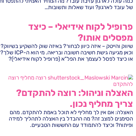
כמה עולה לארגון עזיבת עובד? מה המחיר האמיתי להתפטרות
של עובד לארגון? ועוד שאלות ותשובות…
פרופיל לקוח אידיאלי – כיצד
מפסלים אותו?
שיווק והייטק – איזה כיוון לבחור? באיזה שוק להשקיע בשיווק?
וכאן מגיעה גישת חשיבה חשובה ובריאה. מי הוא ה-ICP שלך?
או כיצד לפסל לעצמך את הפל"א (פרופיל לקוח אידיאלי)?
האצלה וניהול: רוצה להתקדם?
צריך מחליף נכון.
האצלה: אם אין לך מחליף לא תוכל באמת להתקדם. מהם
הסימנים למצב זה? מה ההבדל בין האצלה לתהליך למידה
ופיתוח? וכיצד להתמודד עם החששות הטבעיים.